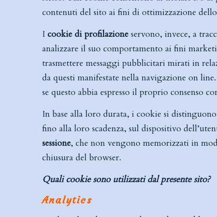
contenuti del sito ai fini di ottimizzazione dello
I
cookie di profilazione
servono, invece, a tracc
analizzare il suo comportamento ai fini marketing
trasmettere messaggi pubblicitari mirati in relaz
da questi manifestate nella navigazione on line. 
se questo abbia espresso il proprio consenso co
In base alla loro durata, i cookie si distinguon
fino alla loro scadenza, sul dispositivo dell’ute
sessione
, che non vengono memorizzati in modo p
chiusura del browser.
Quali cookie sono utilizzati dal presente sito?
Analytics