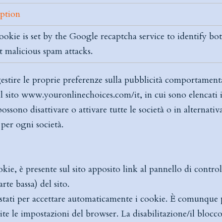
iption
ookie is set by the Google recaptcha service to identify bot
t malicious spam attacks.
gestire le proprie preferenze sulla pubblicità comportament
l sito
www.youronlinechoices.com/it
, in cui sono elencati 
ssono disattivare o attivare tutte le società o in alternativ
per ogni società.
kie, è presente sul sito apposito link al pannello di contro
rte bassa) del sito.
stati per accettare automaticamente i cookie. È comunque p
te le impostazioni del browser. La disabilitazione/il blocco