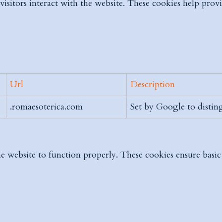
visitors interact with the website. These cookies help pro
Url
Description
.romaesoterica.com
Set by Google to disting
he website to function properly. These cookies ensure basic 