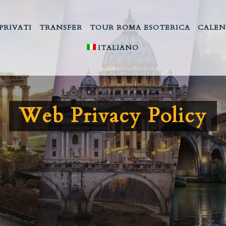
PRIVATI
TRANSFER
TOUR ROMA ESOTERICA
CALEN
ITALIANO
Web Privacy Policy