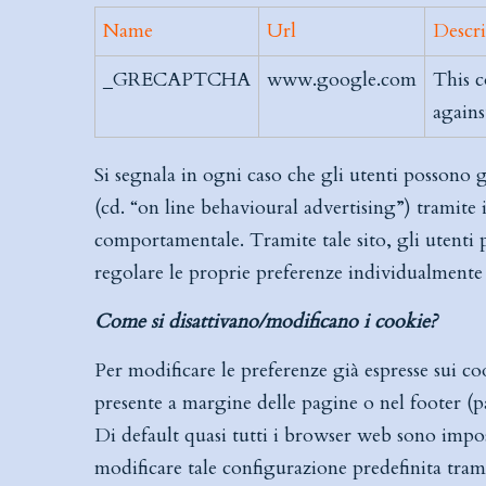
Name
Url
Descr
_GRECAPTCHA
www.google.com
This c
agains
Si segnala in ogni caso che gli utenti possono 
(cd. “on line behavioural advertising”) tramite i
comportamentale. Tramite tale sito, gli utenti po
regolare le proprie preferenze individualmente 
Come si disattivano/modificano i cookie?
Per modificare le preferenze già espresse sui coo
presente a margine delle pagine o nel footer (pa
Di default quasi tutti i browser web sono impo
modificare tale configurazione predefinita trami