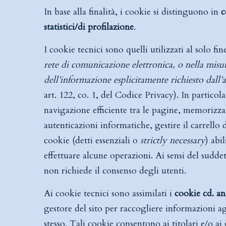
In base alla finalità, i cookie si distinguono in
c
statistici/di profilazione
.
I cookie tecnici sono quelli utilizzati al solo fin
rete di comunicazione elettronica, o nella misura
dell’informazione esplicitamente richiesto dall’
art. 122, co. 1, del Codice Privacy). In particol
navigazione efficiente tra le pagine, memorizzare
autenticazioni informatiche, gestire il carrello 
cookie (detti essenziali o
strictly necessary
) abi
effettuare alcune operazioni. Ai sensi del suddet
non richiede il consenso degli utenti.
Ai cookie tecnici sono assimilati i
cookie cd. an
gestore del sito per raccogliere informazioni ag
stesso. Tali cookie consentono ai titolari e/o ai