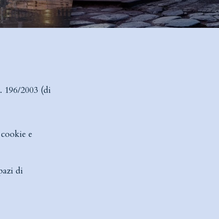
. 196/2003 (di
 cookie e
pazi di