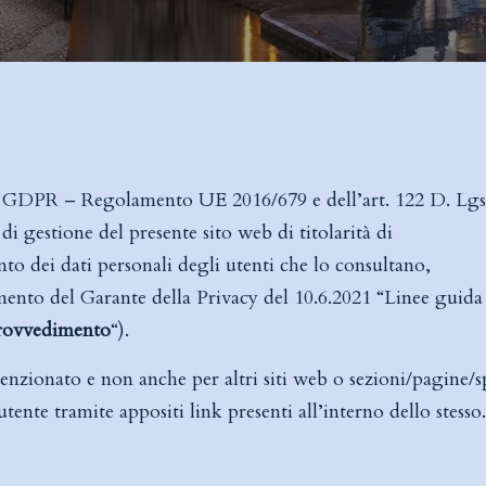
 del GDPR – Regolamento UE 2016/679 e dell’art. 122 D. Lgs
 di gestione del presente sito web di titolarità di
to dei dati personali degli utenti che lo consultano,
mento del Garante della Privacy del 10.6.2021 “Linee guida
rovvedimento
“).
menzionato e non anche per altri siti web o sezioni/pagine/s
utente tramite appositi link presenti all’interno dello stesso.