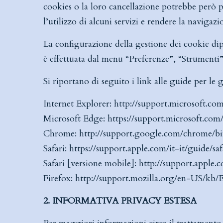
cookies o la loro cancellazione potrebbe però pr
l’utilizzo di alcuni servizi e rendere la navigazi
La configurazione della gestione dei cookie dip
è effettuata dal menu “Preferenze”, “Strumenti
Si riportano di seguito i link alle guide per le 
Internet Explorer:
http://support.microsoft.co
Microsoft Edge:
https://support.microsoft.co
Chrome:
http://support.google.com/chrome/
Safari:
https://support.apple.com/it-it/guide/sa
Safari [versione mobile]:
http://support.apple
Firefox:
http://support.mozilla.org/en-US/k
2. INFORMATIVA PRIVACY ESTESA