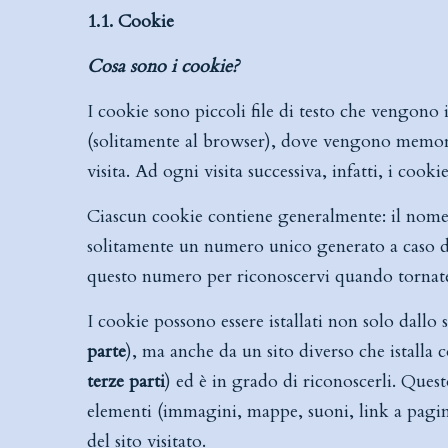
1.1. Cookie
Cosa sono i cookie?
I cookie sono piccoli file di testo che vengono i
(solitamente al browser), dove vengono memoriz
visita. Ad ogni visita successiva, infatti, i cooki
Ciascun cookie contiene generalmente: il nome de
solitamente un numero unico generato a caso dal 
questo numero per riconoscervi quando tornate a
I cookie possono essere istallati non solo dallo s
parte
), ma anche da un sito diverso che istalla c
terze parti
) ed è in grado di riconoscerli. Quest
elementi (immagini, mappe, suoni, link a pagine
del sito visitato.