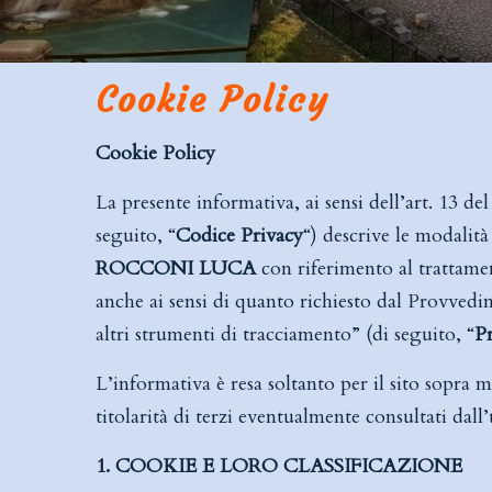
Cookie Policy
Cookie Policy
La presente informativa, ai sensi dell’art. 13
seguito, “
Codice Privacy
“) descrive le modalità
ROCCONI LUCA
con riferimento al trattamen
anche ai sensi di quanto richiesto dal Provvedi
altri strumenti di tracciamento” (di seguito, “
P
L’informativa è resa soltanto per il sito sopra 
titolarità di terzi eventualmente consultati dall’
1. COOKIE E LORO CLASSIFICAZIONE