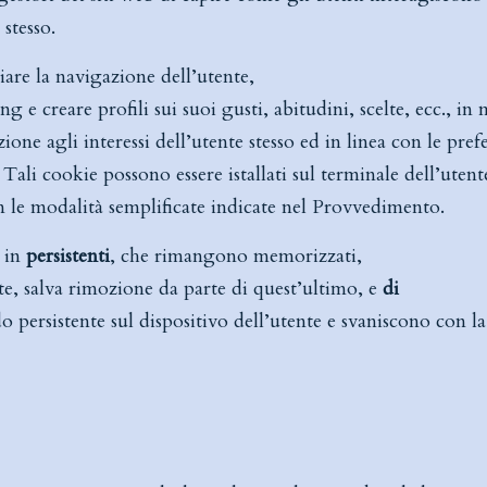
 stesso.
iare la navigazione dell’utente,
 e creare profili sui suoi gusti, abitudini, scelte, ecc., i
ione agli interessi dell’utente stesso ed in linea con le pref
Tali cookie possono essere istallati sul terminale dell’utent
n le modalità semplificate indicate nel Provvedimento.
o in
persistenti
, che rimangono memorizzati,
nte, salva rimozione da parte di quest’ultimo, e
di
ersistente sul dispositivo dell’utente e svaniscono con la