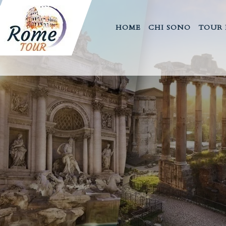
ROCCONI
ROCCONI
HOME
CHI SONO
TOUR 
LUCA
LUCA