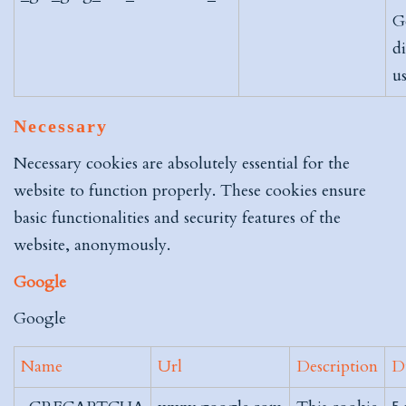
G
d
us
Necessary
Necessary cookies are absolutely essential for the
website to function properly. These cookies ensure
basic functionalities and security features of the
website, anonymously.
Google
Google
Name
Url
Description
D