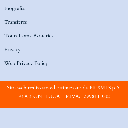
Biografia
Transferes
Tours Roma Exoterica
Privacy
Web Privacy Policy
Sito web realizzato ed ottimizzato da PRISMI S.p.A.
ROCCONI LUCA - P.IVA: 13998111002