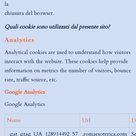
la
chiusura del browser.
Quali cookie sono utilizzati dal presente sito?
Analytics
Analytical cookies are used to understand how visitors
interact with the website. These cookies help provide
information on metrics the number of visitors, bounce
rate, traffic source, etc.
Google Analytics
Google Analytics
Name
Url
D
_gat_gtag_UA_128914492_57
.romaesoterica.com
S