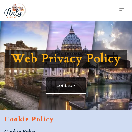
Web Privacy Policy
contatos
Cookie Policy
Cookie Policy