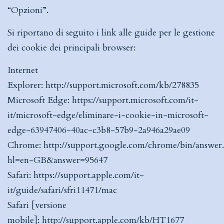
“Opzioni”.
Si riportano di seguito i link alle guide per le gestione
dei cookie dei principali browser:
Internet
Explorer:
http://support.microsoft.com/kb/278835
Microsoft Edge:
https://support.microsoft.com/it-
it/microsoft-edge/eliminare-i-cookie-in-microsoft-
edge-63947406-40ac-c3b8-57b9-2a946a29ae09
Chrome:
http://support.google.com/chrome/bin/answer
hl=en-GB&answer=95647
Safari:
https://support.apple.com/it-
it/guide/safari/sfri11471/mac
Safari [versione
mobile]:
http://support.apple.com/kb/HT1677