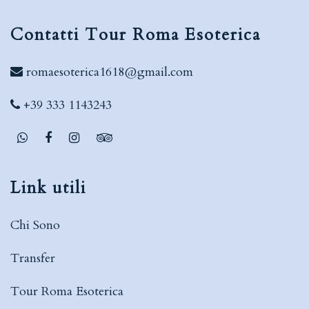
Contatti Tour Roma Esoterica
romaesoterica1618@gmail.com
+39 333 1143243
Link utili
Chi Sono
Transfer
Tour Roma Esoterica