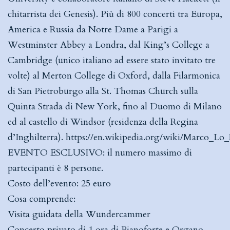
chitarrista dei Genesis). Più di 800 concerti tra Europa,
America e Russia da Notre Dame a Parigi a
Westminster Abbey a Londra, dal King’s College a
Cambridge (unico italiano ad essere stato invitato tre
volte) al Merton College di Oxford, dalla Filarmonica
di San Pietroburgo alla St. Thomas Church sulla
Quinta Strada di New York, fino al Duomo di Milano
ed al castello di Windsor (residenza della Regina
d’Inghilterra).
https://en.wikipedia.org/wiki/Marco_Lo
EVENTO ESCLUSIVO: il numero massimo di
partecipanti è 8 persone.
Costo dell’evento: 25 euro
Cosa comprende:
Visita guidata della Wundercammer
Concerto privato di 1 ora di Pianoforte e Organo