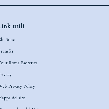
Link utili
hi Sono
ransfer
our Roma Esoterica
rivacy
eb Privacy Policy
appa del sito