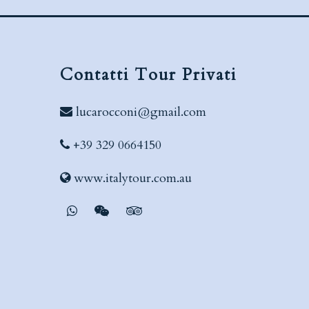
Contatti Tour Privati
lucarocconi@gmail.com
+39 329 0664150
www.italytour.com.au