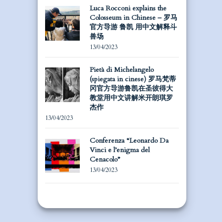
Luca Rocconi explains the
Colosseum in Chinese – 罗马
官方导游 鲁凯 用中文解释斗
兽场
13/04/2023
Pietà di Michelangelo
(spiegata in cinese) 罗马梵蒂
冈官方导游鲁凯在圣彼得大
教堂用中文讲解米开朗琪罗
杰作
13/04/2023
Conferenza “Leonardo Da
Vinci e l’enigma del
Cenacolo”
13/04/2023