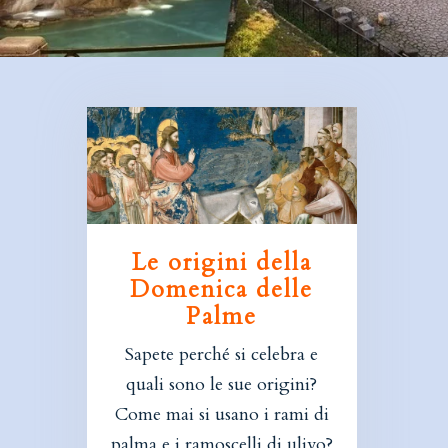
Le origini della
Domenica delle
Palme
Sapete perché si celebra e
quali sono le sue origini?
Come mai si usano i rami di
palma e i ramoscelli di ulivo?