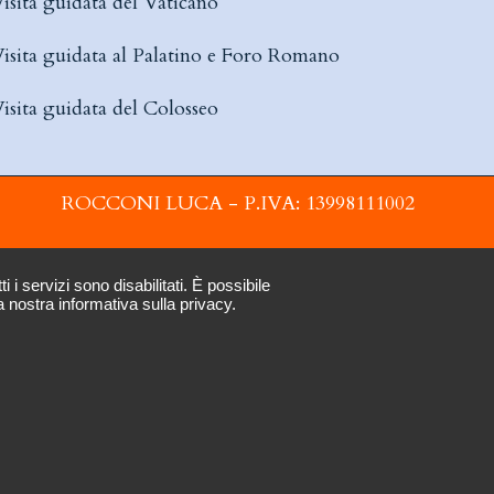
isita guidata del Vaticano
isita guidata al Palatino e Foro Romano
isita guidata del Colosseo
ROCCONI LUCA - P.IVA: 13998111002
i servizi sono disabilitati. È possibile
a nostra informativa sulla privacy.