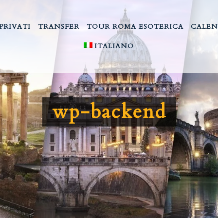
PRIVATI
TRANSFER
TOUR ROMA ESOTERICA
CALEN
ITALIANO
wp-backend