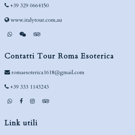
+39 329 0664150
www.italytour.com.au
Contatti Tour Roma Esoterica
romaesoterica1618@gmail.com
+39 333 1143243
Link utili