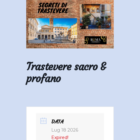
Trastevere sacro &
profano
DATA
Lug 18 2026
Expired!