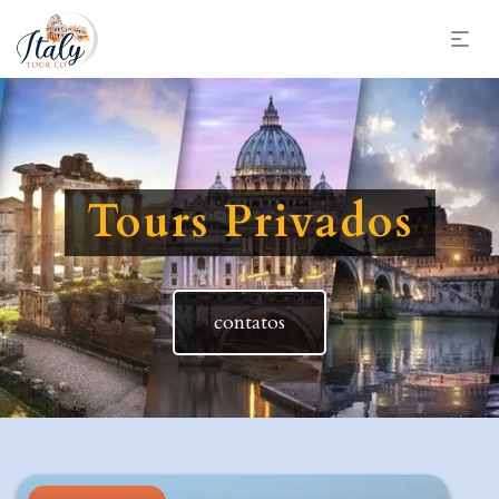
Tours Privados
contatos