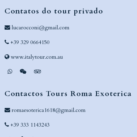
Contatos do tour privado
lucarocconi@gmail.com
+39 329 0664150
www.italytour.com.au
Contactos Tours Roma Exoterica
romaesoterica1618@gmail.com
+39 333 1143243