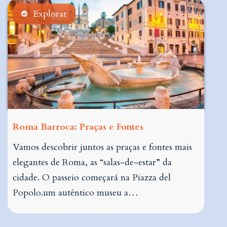
Explorar
Roma Barroca: Praças e Fontes
Vamos descobrir juntos as praças e fontes mais
elegantes de Roma, as “salas-de-estar” da
cidade. O passeio começará na Piazza del
Popolo.um autêntico museu a…