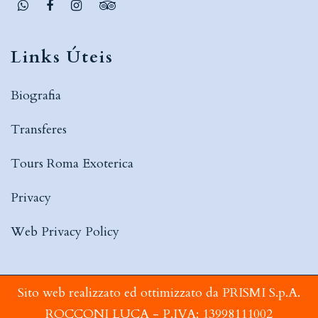
Links Úteis
Biografia
Transferes
Tours Roma Exoterica
Privacy
Web Privacy Policy
Sito web realizzato ed ottimizzato da PRISMI S.p.A.
ROCCONI LUCA - P.IVA: 13998111002