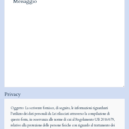
Privacy
Oggetto: La scrivente fornisce, di seguito, le informazioni riguardanti
l’utilizzo dei dati personali da Lei rilasciati attraverso la compilazione di
questo form, in osservanza alle norme di cui al Regolamento UE 2016/679,
relativo alla protezione delle persone fisiche con riguardo al trattamento dei