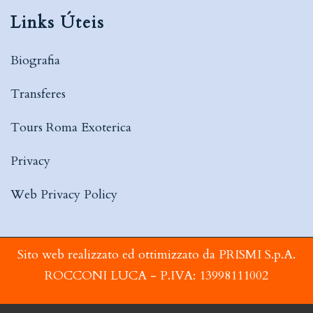
Links Úteis
Biografia
Transferes
Tours Roma Exoterica
Privacy
Web Privacy Policy
Sito web realizzato ed ottimizzato da PRISMI S.p.A.
ROCCONI LUCA - P.IVA: 13998111002