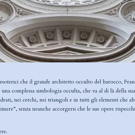
i esoterici che il grande architetto occulto del barocco, Fra
na complessa simbologia occulta, che va al di là della sua 
adrati, nei cerchi, nei triangoli e in tutti gli elementi che 
imere”, senza neanche accorgersi che le sue opere rispecch
ere.