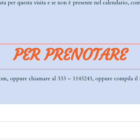
ata per questa visita e se non è presente nel calendario, c
PER PRENOTARE
com
, oppure chiamare al
333 – 1143243
, oppure compila il