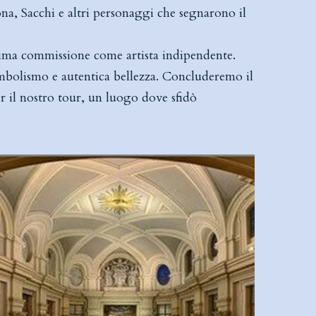
na, Sacchi e altri personaggi che segnarono il
prima commissione come artista indipendente.
simbolismo e autentica bellezza. Concluderemo il
r il nostro tour, un luogo dove sfidò