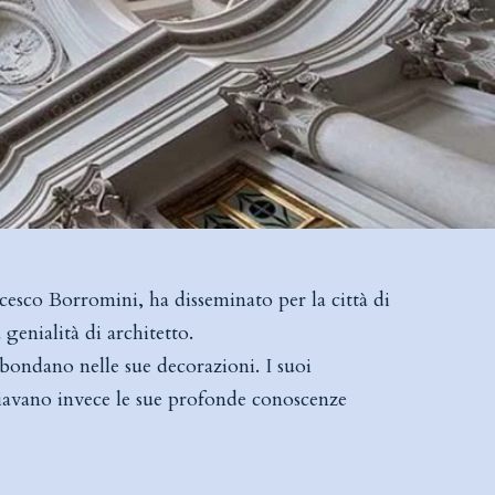
ncesco Borromini, ha disseminato per la città di
genialità di architetto.
abbondano nelle sue decorazioni. I suoi
iavano invece le sue profonde conoscenze