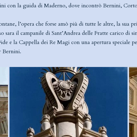
rini con la guida di Maderno, dove incontrò Bernini, Corto
ntane, l’opera che forse amò più di tutte le altre, la sua 
so sara il campanile di Sant’Andrea delle Fratte carico di 
ide e la Cappella dei Re Magi con una apertura speciale pe
r Bernini.