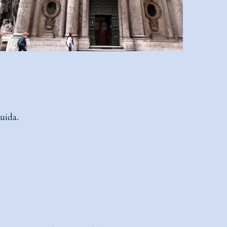
guida.