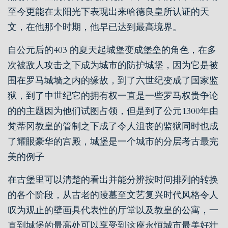
至今更能在太阳光下表现出来哈德良皇所认证的天
文，在他那个时期，他早已达到最高境界。
自公元后的403 的夏天起城堡变成堡垒的角色，在多
次被敌人攻击之下成为城市的防护城堡，因为它是被
围在罗马城墙之内的缘故，到了六世纪变成了国家监
狱，到了中世纪它的拥有权一直是一些罗马权贵争论
的的主题因为他们试图占领，但是到了公元1300年由
梵蒂冈教皇的管制之下成了令人沮丧的监狱同时也成
了耀眼豪华的宫殿，城堡是一个城市的分层考古最完
美的例子
在古堡里可以清楚的看出并能分辨按时间排列的转换
的各个阶段，从古老的陵墓至文艺复兴时代风格令人
叹为观止的壁画具代表性的厅堂以及教皇的公寓，一
直到城堡的最高处可以享受到这座永恒城市最美好壮