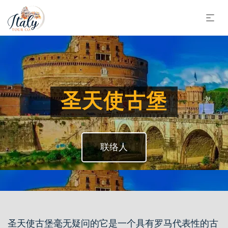
圣天使古堡
联络人
圣天使古堡毫无疑问的它是一个具有罗马代表性的古