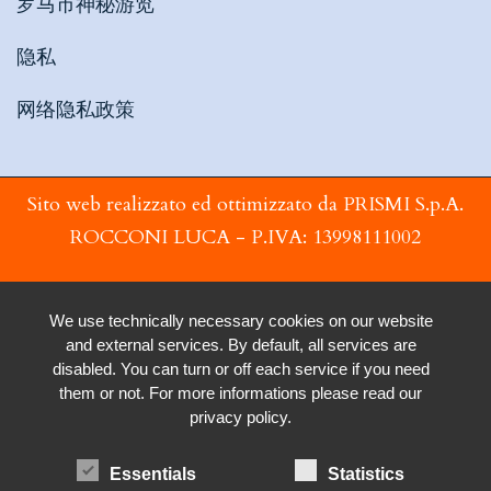
罗马市神秘游览
隐私
网络隐私政策
Sito web realizzato ed ottimizzato da PRISMI S.p.A.
ROCCONI LUCA - P.IVA: 13998111002
We use technically necessary cookies on our website
and external services. By default, all services are
disabled. You can turn or off each service if you need
them or not. For more informations please read our
privacy policy.
Essentials
Statistics